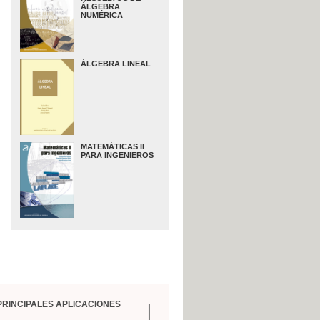
ÁLGEBRA
NUMÉRICA
ÁLGEBRA LINEAL
MATEMÁTICAS II
PARA INGENIEROS
PRINCIPALES APLICACIONES
Métodos estadísticos para ing