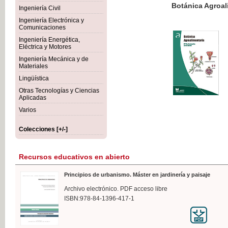
Botánica Agroalimentaria
Ingeniería Civil
Ingeniería Electrónica y
Comunicaciones
Ingeniería Energética,
Eléctrica y Motores
35,
Ingeniería Mecánica y de
IVA I
Materiales
Lingüística
Otras Tecnologías y Ciencias
Aplicadas
Varios
Colecciones [+/-]
Recursos educativos en abierto
Principios de urbanismo. Máster en jardinería y paisaje
Archivo electrónico. PDF acceso libre
ISBN:978-84-1396-417-1