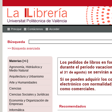
Principal
Contáctenos
Acceder
Búsqueda
>> Búsqueda avanzada
Materias [+/-]
Agronomía, Hidráulica y
Medio Natural
Arquitectura y Urbanismo
Arte y Humanidades
Ciencias
Ciencias Sociales y Jurídicas
Economía y Organización de
Empresas
Recomendados
Informática