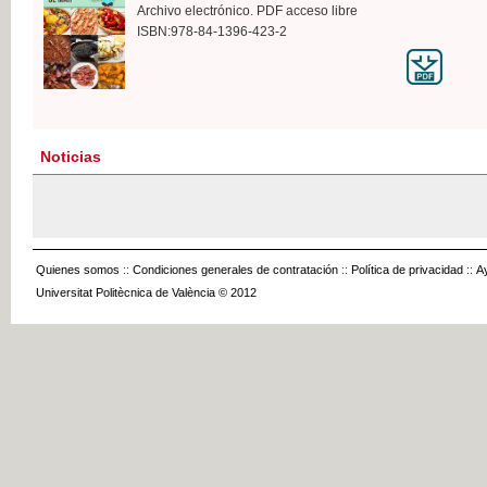
Archivo electrónico. PDF acceso libre
ISBN:978-84-1396-423-2
Noticias
Quienes somos
::
Condiciones generales de contratación
::
Política de privacidad
::
A
Universitat Politècnica de València © 2012