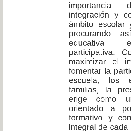
importancia
integración y c
ámbito escolar y
procurando as
educativa e
participativa. 
maximizar el i
fomentar la parti
escuela, los 
familias, la pr
erige como un
orientado a po
formativo y cont
integral de cada 