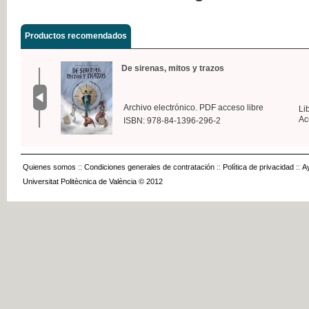
Productos recomendados
De sirenas, mitos y trazos
Archivo electrónico. PDF acceso libre
Li
Ac
ISBN: 978-84-1396-296-2
Quienes somos
::
Condiciones generales de contratación
::
Política de privacidad
::
A
Universitat Politècnica de València © 2012