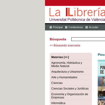
Principal
Contáctenos
Acceder
Búsqueda
>> Búsqueda avanzada
Pinc
Materias [+/-]
Agronomía, Hidráulica y
Medio Natural
Arquitectura y Urbanismo
Arte y Humanidades
Ciencias
Ciencias Sociales y Jurídicas
Economía y Organización de
Empresas
Informática