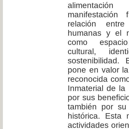
alimentación
manifestación 
relación entr
humanas y el m
como espacio
cultural, iden
sostenibilidad
pone en valor la
reconocida como
Inmaterial de l
por sus beneficio
también por su 
histórica. Esta
actividades ori