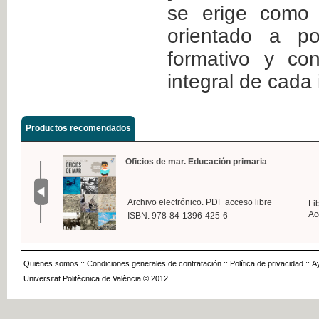
se erige como 
orientado a po
formativo y cont
integral de cada 
Productos recomendados
Oficios de mar. Educación primaria
Archivo electrónico. PDF acceso libre
Li
Ac
ISBN: 978-84-1396-425-6
Quienes somos
::
Condiciones generales de contratación
::
Política de privacidad
::
A
Universitat Politècnica de València © 2012