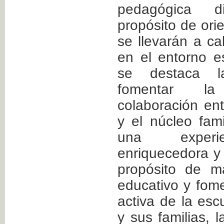
pedagógica 
propósito de ori
se llevarán a ca
en el entorno e
se destaca l
fomentar la
colaboración ent
y el núcleo fami
una experie
enriquecedora y 
propósito de m
educativo y fome
activa de la esc
y sus familias, 