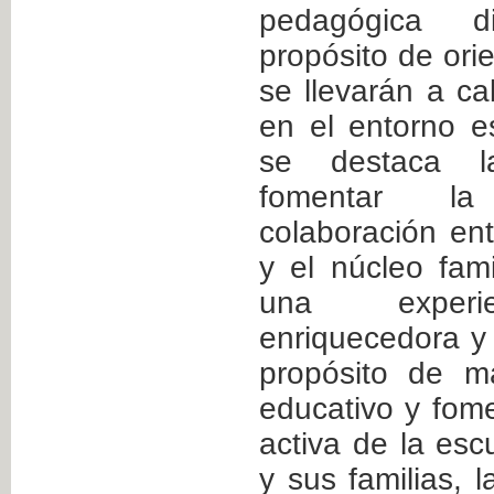
pedagógica 
propósito de ori
se llevarán a ca
en el entorno e
se destaca l
fomentar la
colaboración ent
y el núcleo fami
una experie
enriquecedora y 
propósito de m
educativo y fome
activa de la esc
y sus familias, 