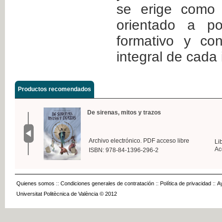
se erige como 
orientado a po
formativo y cont
integral de cada 
Productos recomendados
De sirenas, mitos y trazos
Archivo electrónico. PDF acceso libre
Li
Ac
ISBN: 978-84-1396-296-2
Quienes somos
::
Condiciones generales de contratación
::
Política de privacidad
::
A
Universitat Politècnica de València © 2012