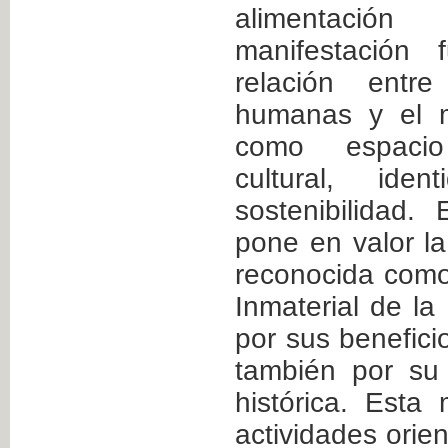
alimentación
manifestación 
relación entr
humanas y el m
como espacio
cultural, iden
sostenibilidad
pone en valor la
reconocida como
Inmaterial de l
por sus beneficio
también por su 
histórica. Esta
actividades ori