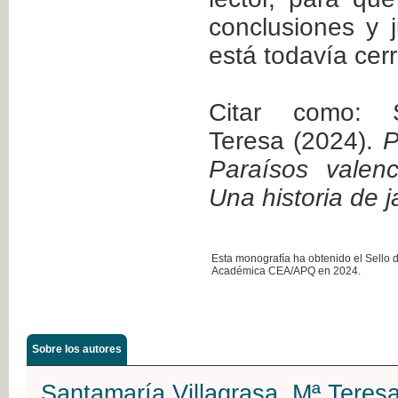
conclusiones y 
está todavía cer
Citar como: S
Teresa (2024).
P
Paraísos valenc
Una historia de j
Esta monografía ha obtenido el Sello 
Académica CEA/APQ en 2024.
Sobre los autores
Santamaría Villagrasa, Mª Teres