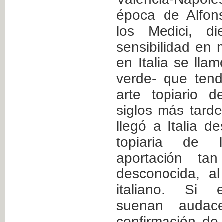
época de Alfon
los Medici, d
sensibilidad en 
en Italia se llam
verde- que tend
arte topiario 
siglos más tarde
llegó a Italia d
topiaria de l
aportación ta
desconocida, al
italiano. Si e
suenan audac
confirmación de 