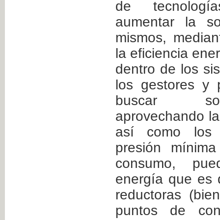
de tecnologí
aumentar la so
mismos, median
la eficiencia ene
dentro de los si
los gestores y 
buscar so
aprovechando la 
así como los 
presión mínima
consumo, pue
energía que es 
reductoras (bie
puntos de con