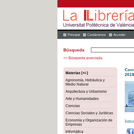
Principal
Contáctenos
Acceder
Búsqueda
>> Búsqueda avanzada
Cons
Materias [+/-]
2018
Agronomía, Hidráulica y
Medio Natural
Arquitectura y Urbanismo
Arte y Humanidades
Ciencias
Ciencias Sociales y Jurídicas
Economía y Organización de
Índic
Empresas
Informática