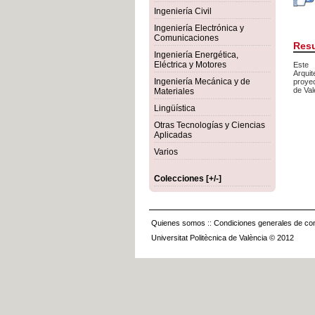
Ingeniería Civil
Ingeniería Electrónica y
Comunicaciones
Res
Ingeniería Energética,
Eléctrica y Motores
Este
Arquit
Ingeniería Mecánica y de
proyec
de Val
Materiales
Lingüística
Otras Tecnologías y Ciencias
Aplicadas
Varios
Colecciones [+/-]
Quienes somos
::
Condiciones generales de con
Universitat Politècnica de València © 2012