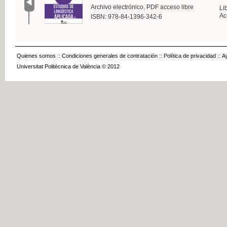
Archivo electrónico. PDF acceso libre
Li
Ac
ISBN: 978-84-1396-342-6
Quienes somos
::
Condiciones generales de contratación
::
Política de privacidad
::
A
Universitat Politècnica de València © 2012