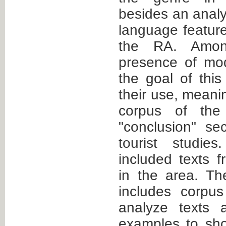
besides an analy
language feature
the RA. Amon
presence of mod
the goal of this
their use, meani
corpus of the 
"conclusion" se
tourist studie
included texts f
in the area. Th
includes corpus 
analyze texts 
examples to sh