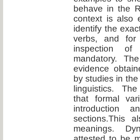
behave in the R
context is also 
identify the exa
verbs, and for
inspection o
mandatory. The
evidence obtain
by studies in the
linguistics. T
that formal var
introduction a
sections.This a
meanings. Dyn
attested to be m