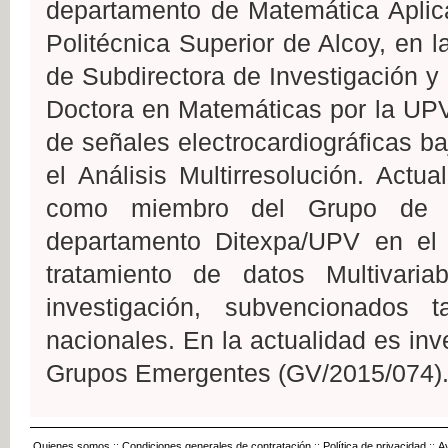
departamento de Matemática Aplic
Politécnica Superior de Alcoy, en
de Subdirectora de Investigación y 
Doctora en Matemáticas por la UP
de señales electrocardiográficas b
el Análisis Multirresolución. Act
como miembro del Grupo de P
departamento Ditexpa/UPV en el
tratamiento de datos Multivari
investigación, subvencionados 
nacionales. En la actualidad es inv
Grupos Emergentes (GV/2015/074)
Quienes somos
::
Condiciones generales de contratación
::
Política de privacidad
::
A