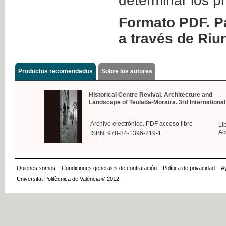
determinar los p
Formato PDF. Pa
a través de Riu
Productos recomendados
Sobre los autores
Historical Centre Revival. Architecture and
Landscape of Teulada-Moraira. 3rd International .
Archivo electrónico. PDF acceso libre
Li
Ac
ISBN: 978-84-1396-219-1
Quienes somos
::
Condiciones generales de contratación
::
Política de privacidad
::
A
Universitat Politècnica de València © 2012