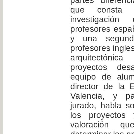
partes diferen
que consta 
investigación
profesores espa
y una segund
profesores ingle
arquitectónic
proyectos desa
equipo de alum
director de la 
Valencia, y pa
jurado, habla s
los proyectos 
valoración q