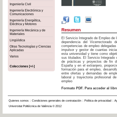
Ingeniería Civil
Ingeniería Electrónica y
Comunicaciones
Ingeniería Energética,
Eléctrica y Motores
Resumen
Ingeniería Mecánica y de
Materiales
El Servicio Integrado de Empleo de la
Lingüística
dependencia del Vicerrectorado 
competencias de empleo delegadas e
Otras Tecnologías y Ciencias
impulsor y gestor de cuantas inic
Aplicadas
esta universidad y tiene como objeti
Varios
sus titulados. El Servicio Integrado
de prácticas y proyectos de fin d
España y en el extranjero, proporci
Colecciones [+/-]
formación para el empleo, desarrolla
entre ofertas y demandas de emple
laboral y trayectoria profesional d
empleo
Formato PDF. Para acceder al libr
Quienes somos
::
Condiciones generales de contratación
::
Política de privacidad
::
A
Universitat Politècnica de València © 2012