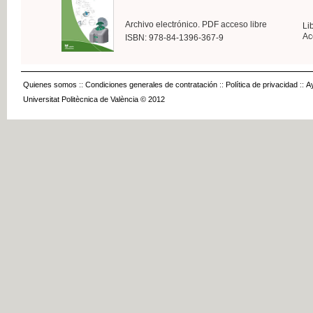
Archivo electrónico. PDF acceso libre
Li
Ac
ISBN: 978-84-1396-367-9
Quienes somos
::
Condiciones generales de contratación
::
Política de privacidad
::
A
Universitat Politècnica de València © 2012