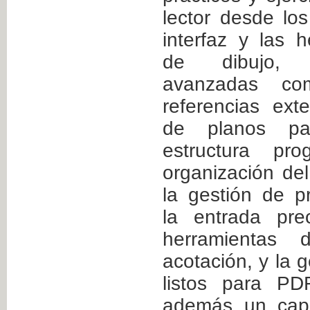
lector desde lo
interfaz y las 
de dibujo, 
avanzadas co
referencias ext
de planos pa
estructura pro
organización del
la gestión de p
la entrada pre
herramientas 
acotación, y la 
listos para PD
además un capí