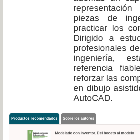
representació
piezas de inge
practicar los c
Dirigido a estu
profesionales de
ingeniería, 
referencia fia
reforzar las com
en dibujo asisti
AutoCAD.
Productos recomendados
Sobre los autores
Modelado con Inventor. Del boceto al modelo