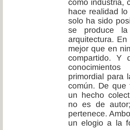
como industria,
hace realidad l
solo ha sido po
se produce la 
arquitectura. En
mejor que en ni
compartido. Y 
conocimient
primordial para 
común. De que t
un hecho colect
no es de autor
pertenece. Ambos
un elogio a la f