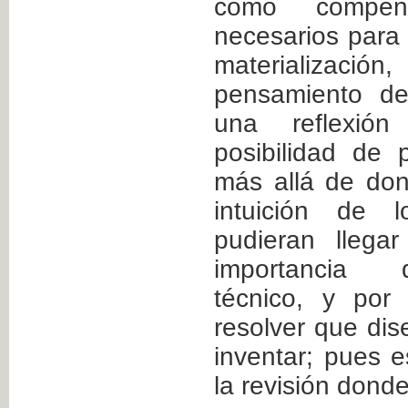
como compen
necesarios para
materializació
pensamiento de
una reflexión
posibilidad de 
más allá de don
intuición de 
pudieran llega
importancia 
técnico, y por
resolver que dis
inventar; pues e
la revisión dond