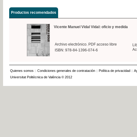
Productos recomendados
Vicente Manuel Vidal Vidal: oficio y medida
Archivo electrónico. PDF acceso libre
Li
Ac
ISBN: 978-84-1396-074-6
Quienes somos
::
Condiciones generales de contratación
::
Política de privacidad
::
A
Universitat Politècnica de València © 2012