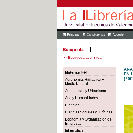
Principal
Contáctenos
Acceder
Búsqueda
>> Búsqueda avanzada
ANÀ
Materias [+/-]
EN 
(200
Agronomía, Hidráulica y
Medio Natural
Arquitectura y Urbanismo
Arte y Humanidades
Ciencias
Ciencias Sociales y Jurídicas
Economía y Organización de
Empresas
Informática