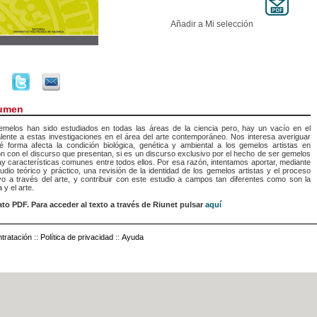
Añadir a Mi selección
umen
emelos han sido estudiados en todas las áreas de la ciencia pero, hay un vacío en el
lente a estas investigaciones en el área del arte contemporáneo. Nos interesa averiguar
é forma afecta la condición biológica, genética y ambiental a los gemelos artistas en
ón con el discurso que presentan, si es un discurso exclusivo por el hecho de ser gemelos
ay características comunes entre todos ellos. Por esa razón, intentamos aportar, mediante
udio teórico y práctico, una revisión de la identidad de los gemelos artistas y el proceso
vo a través del arte, y contribuir con este estudio a campos tan diferentes como son la
 y el arte.
to PDF. Para acceder al texto a través de Riunet pulsar
aquí
tratación
::
Política de privacidad
::
Ayuda