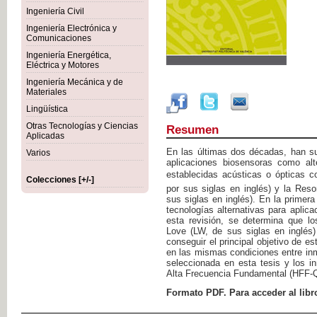
Ingeniería Civil
Ingeniería Electrónica y
Comunicaciones
Ingeniería Energética,
Eléctrica y Motores
Ingeniería Mecánica y de
Materiales
Lingüística
Otras Tecnologías y Ciencias
Resumen
Aplicadas
En las últimas dos décadas, han su
Varios
aplicaciones biosensoras como alt
establecidas acústicas o ópticas
Colecciones [+/-]
por sus siglas en inglés) y la Re
sus siglas en inglés). En la primer
tecnologías alternativas para aplic
esta revisión, se determina que lo
Love (LW, de sus siglas en inglés
conseguir el principal objetivo de e
en las mismas condiciones entre in
seleccionada en esta tesis y los 
Alta Frecuencia Fundamental (HFF-Q
Formato PDF. Para acceder al libr