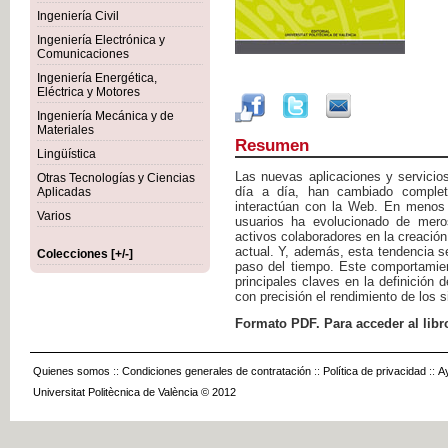
Ingeniería Civil
Ingeniería Electrónica y
Comunicaciones
Ingeniería Energética,
Eléctrica y Motores
Ingeniería Mecánica y de
Materiales
Resumen
Lingüística
Las nuevas aplicaciones y servici
Otras Tecnologías y Ciencias
día a día, han cambiado complet
Aplicadas
interactúan con la Web. En menos 
Varios
usuarios ha evolucionado de mero
activos colaboradores en la creació
actual. Y, además, esta tendencia 
Colecciones [+/-]
paso del tiempo. Este comportamie
principales claves en la definición
con precisión el rendimiento de los 
Formato PDF. Para acceder al libr
Quienes somos
::
Condiciones generales de contratación
::
Política de privacidad
::
A
Universitat Politècnica de València © 2012