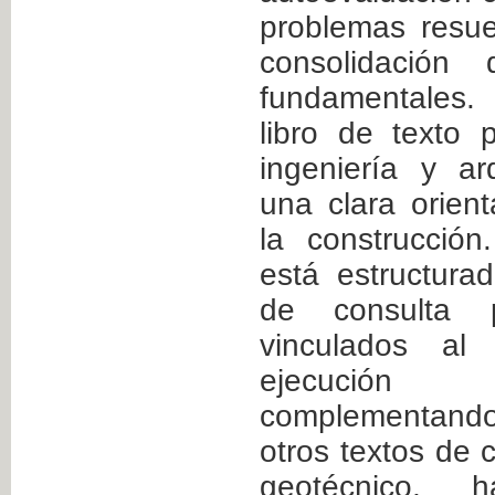
problemas resuel
consolidación
fundamentales
libro de texto 
ingeniería y ar
una clara orient
la construcció
está estructur
de consulta p
vinculados al
ejecució
complementando
otros textos de c
geotécnico, h