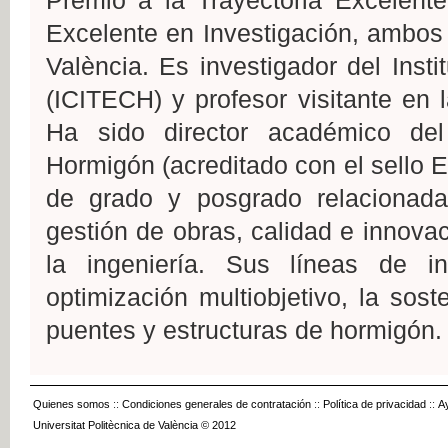
Premio a la Trayectoria Excelente
Excelente en Investigación, ambos 
València. Es investigador del Inst
(ICITECH) y profesor visitante en l
Ha sido director académico del 
Hormigón (acreditado con el sello
de grado y posgrado relacionada
gestión de obras, calidad e innova
la ingeniería. Sus líneas de i
optimización multiobjetivo, la sost
puentes y estructuras de hormigón.
Quienes somos
::
Condiciones generales de contratación
::
Política de privacidad
::
A
Universitat Politècnica de València © 2012