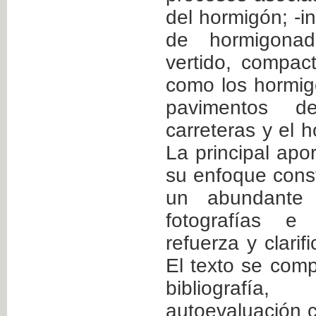
del hormigón; -in
de hormigonado
vertido, compac
como los hormig
pavimentos d
carreteras y el 
La principal apo
su enfoque cons
un abundante m
fotografías e 
refuerza y clarif
El texto se com
bibliografía
autoevaluación 