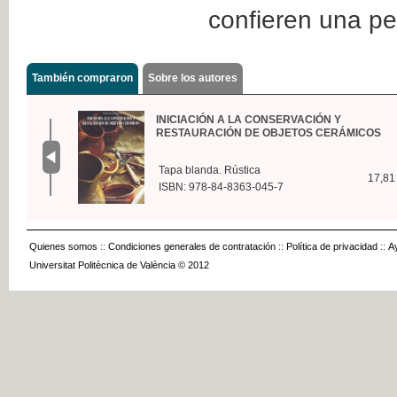
confieren una pe
También compraron
Sobre los autores
INICIACIÓN A LA CONSERVACIÓN Y
RESTAURACIÓN DE OBJETOS CERÁMICOS
Tapa blanda. Rústica
17,81
ISBN: 978-84-8363-045-7
Quienes somos
::
Condiciones generales de contratación
::
Política de privacidad
::
A
Universitat Politècnica de València © 2012