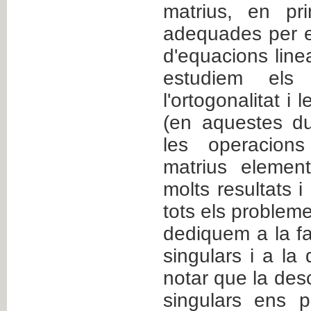
matrius, en pr
adequades per e
d'equacions line
estudiem els e
l'ortogonalitat i 
(en aquestes du
les operacions
matrius element
molts resultats i
tots els probleme
dediquem a la fa
singulars i a la 
notar que la des
singulars ens p