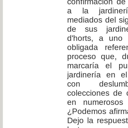
confirmación de 
a la jardiner
mediados del sig
de sus jardine
d'horts, a uno
obligada refer
proceso que, du
marcaría el p
jardinería en e
con deslumbr
colecciones de c
en numerosos j
¿Podemos afirma
Dejo la respuest