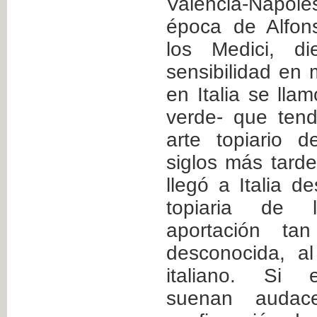
Valencia-Nápol
época de Alfon
los Medici, d
sensibilidad en 
en Italia se llam
verde- que tend
arte topiario 
siglos más tarde
llegó a Italia d
topiaria de l
aportación ta
desconocida, al
italiano. Si e
suenan audac