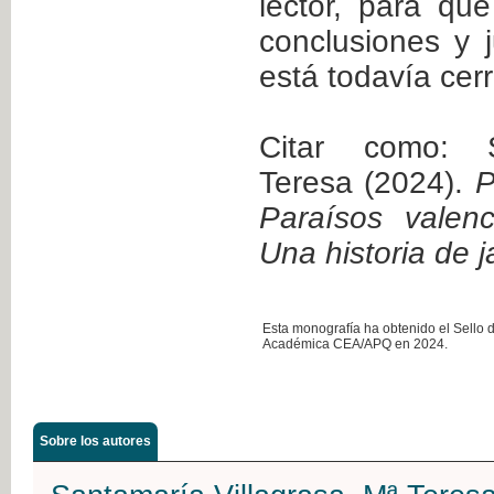
lector, para qu
conclusiones y 
está todavía cer
Citar como: S
Teresa (2024).
P
Paraísos valenc
Una historia de j
Esta monografía ha obtenido el Sello 
Académica CEA/APQ en 2024.
Sobre los autores