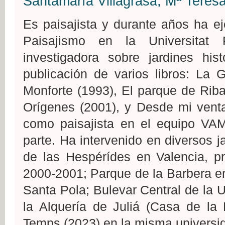
Santamaría Villagrasa, Mª Teres
Es paisajista y durante años ha e
Paisajismo en la Universitat 
investigadora sobre jardines his
publicación de varios libros: La G
Monforte (1993), El parque de Riba
Orígenes (2001), y Desde mi venta
como paisajista en el equipo VAM
parte. Ha intervenido en diversos j
de las Hespérídes en Valencia, p
2000-2001; Parque de la Barbera en
Santa Pola; Bulevar Central de la 
la Alquería de Juliá (Casa de la 
Temps (2023) en la misma universi