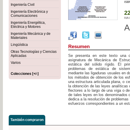
ISB
Ingeniería Civil
Ingeniería Electrónica y
22
Comunicaciones
IVA
Ingeniería Energética,
A
Eléctrica y Motores
Ingeniería Mecánica y de
Materiales
Lingüística
Resumen
Otras Tecnologías y Ciencias
Se presenta en este texto una c
Aplicadas
asignatura de Mecánica de Estruct
Varios
estática del sólido rígido. El pr
problemas de estática de sistem
mediante las ligaduras usuales en 
Colecciones [+/-]
los métodos de obtención de los esf
una estructura articulada plana, o ce
la obtención de las leyes analítica
flectores a lo largo de una viga o de
de tales leyes en los denominados 
dedica a la resolución de problemas 
esfuerzos correspondientes a un est
También compraron