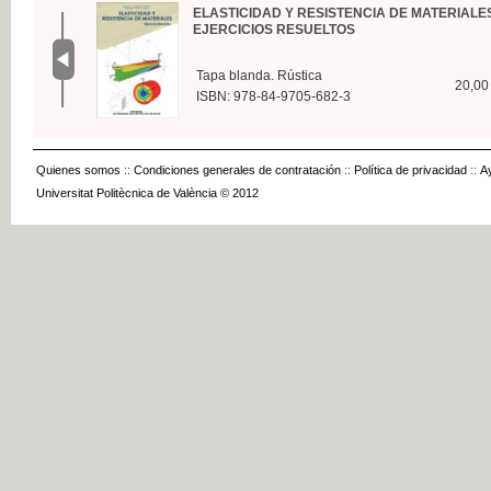
ELASTICIDAD Y RESISTENCIA DE MATERIALE
EJERCICIOS RESUELTOS
Tapa blanda. Rústica
20,00
ISBN: 978-84-9705-682-3
Quienes somos
::
Condiciones generales de contratación
::
Política de privacidad
::
A
Universitat Politècnica de València © 2012