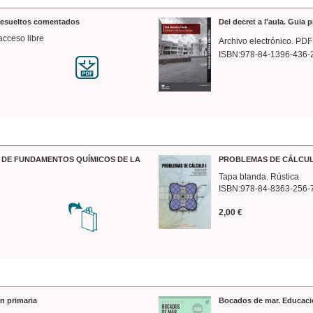
 resueltos comentados
Del decret a l'aula. Guia 
acceso libre
Archivo electrónico. PDF
ISBN:978-84-1396-436-
DE FUNDAMENTOS QUÍMICOS DE LA
PROBLEMAS DE CÁLCUL
Tapa blanda. Rústica
ISBN:978-84-8363-256-
2,00 €
n primaria
Bocados de mar. Educaci