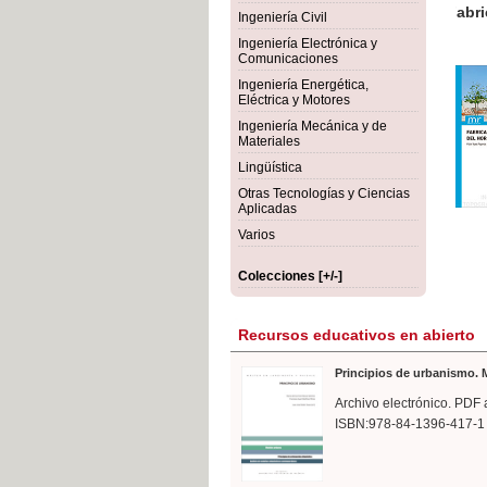
ormigón
Bot
Ingeniería Civil
Ingeniería Electrónica y
Comunicaciones
Ingeniería Energética,
Eléctrica y Motores
Ingeniería Mecánica y de
Materiales
Lingüística
Otras Tecnologías y Ciencias
Aplicadas
Varios
Colecciones [+/-]
Recursos educativos en abierto
Principios de urbanismo. M
Archivo electrónico. PDF 
ISBN:978-84-1396-417-1