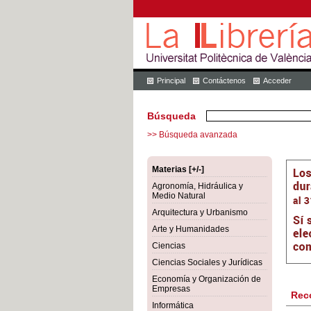
Principal
Contáctenos
Acceder
Búsqueda
>> Búsqueda avanzada
Materias [+/-]
Agronomía, Hidráulica y
Medio Natural
Arquitectura y Urbanismo
Arte y Humanidades
Ciencias
Ciencias Sociales y Jurídicas
Economía y Organización de
Empresas
Rec
Informática