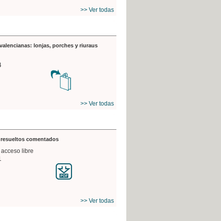
>> Ver todas
valencianas: lonjas, porches y riuraus
4
>> Ver todas
s resueltos comentados
 acceso libre
1
>> Ver todas