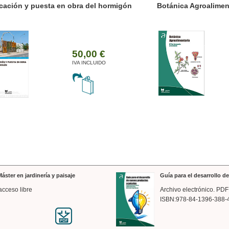
ánica Agroalimentaria
Valencia a trazos: exp
arquitectónica
35,00 €
IVA INCLUIDO
áster en jardinería y paisaje
Guía para el desarrollo 
acceso libre
Archivo electrónico. PDF
ISBN:978-84-1396-388-