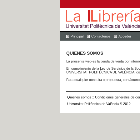
Principal
Contáctenos
Acceder
QUIENES SOMOS
La presente web es la tienda de venta por internet
En cumplimiento de la Ley de Servicios de la Soc
UNIVERSITAT POLITÈCNICA DE VALÈNCIA, con dom
Para cualquier consulta o propuesta, contácteno
Quienes somos
::
Condiciones generales de con
Universitat Politècnica de València © 2012