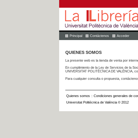
Principal
Contáctenos
Acceder
QUIENES SOMOS
La presente web es la tienda de venta por internet
En cumplimiento de la Ley de Servicios de la Soc
UNIVERSITAT POLITÈCNICA DE VALÈNCIA, con dom
Para cualquier consulta o propuesta, contácteno
Quienes somos
::
Condiciones generales de con
Universitat Politècnica de València © 2012