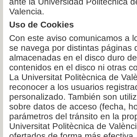
ante la Universidad Politécnica 
Valencia.
Uso de Cookies
Con este aviso comunicamos a lo
se navega por distintas páginas 
almacenadas en el disco duro del
contenidos en el disco ni otras 
La Universitat Politècnica de Valè
reconocer a los usuarios registra
personalizado. También son util
sobre datos de acceso (fecha, ho
parámetros del tránsito en la pr
Universitat Politècnica de Valènc
ofertados de forma más efectiva.