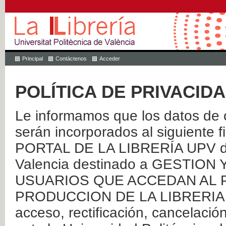
Principal
Contáctenos
Acceder
POLÍTICA DE PRIVACID
Le informamos que los datos de c
serán incorporados al siguien
PORTAL DE LA LIBRERÍA UPV de 
Valencia destinado a GESTIO
USUARIOS QUE ACCEDAN AL P
PRODUCCION DE LA LIBRERIA UPV
acceso, rectificación, cancelació