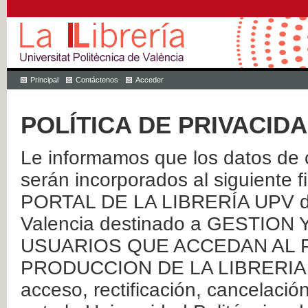
Principal
Contáctenos
Acceder
POLÍTICA DE PRIVACID
Le informamos que los datos de c
serán incorporados al siguien
PORTAL DE LA LIBRERÍA UPV de 
Valencia destinado a GESTIO
USUARIOS QUE ACCEDAN AL P
PRODUCCION DE LA LIBRERIA UPV
acceso, rectificación, cancelació