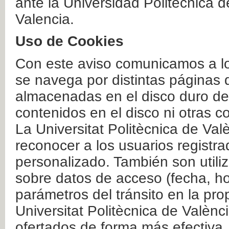
ante la Universidad Politécnica 
Valencia.
Uso de Cookies
Con este aviso comunicamos a lo
se navega por distintas páginas 
almacenadas en el disco duro del
contenidos en el disco ni otras 
La Universitat Politècnica de Valè
reconocer a los usuarios registra
personalizado. También son util
sobre datos de acceso (fecha, ho
parámetros del tránsito en la pr
Universitat Politècnica de Valènc
ofertados de forma más efectiva.