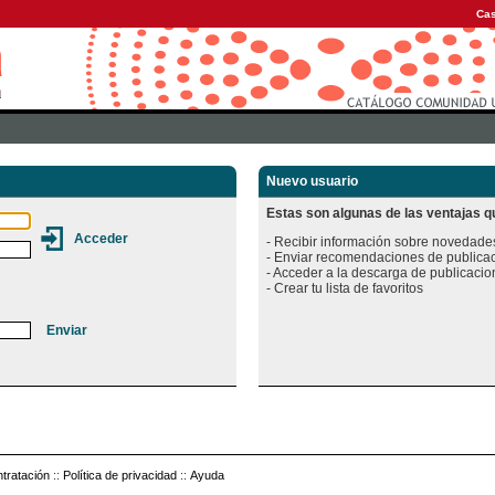
Cas
Nuevo usuario
Estas son algunas de las ventajas qu
- Recibir información sobre novedades
- Enviar recomendaciones de publicac
- Acceder a la descarga de publicacion
tratación
::
Política de privacidad
::
Ayuda