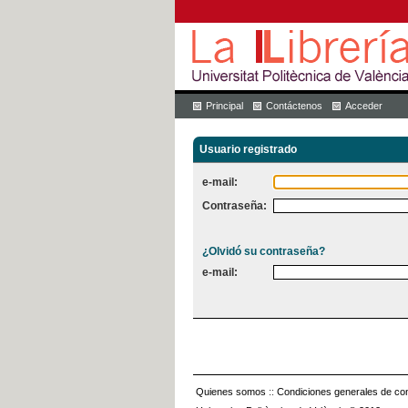
Principal
Contáctenos
Acceder
Usuario registrado
e-mail:
Contraseña:
¿Olvidó su contraseña?
e-mail:
Quienes somos
::
Condiciones generales de con