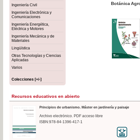
Botánica Agroalimentaria
Ingeniería Civil
Ingeniería Electrónica y
Comunicaciones
Ingeniería Energética,
Eléctrica y Motores
35,
Ingeniería Mecánica y de
IVA I
Materiales
Lingüística
Otras Tecnologías y Ciencias
Aplicadas
Varios
Colecciones [+/-]
Recursos educativos en abierto
Principios de urbanismo. Máster en jardinería y paisaje
Archivo electrónico. PDF acceso libre
ISBN:978-84-1396-417-1