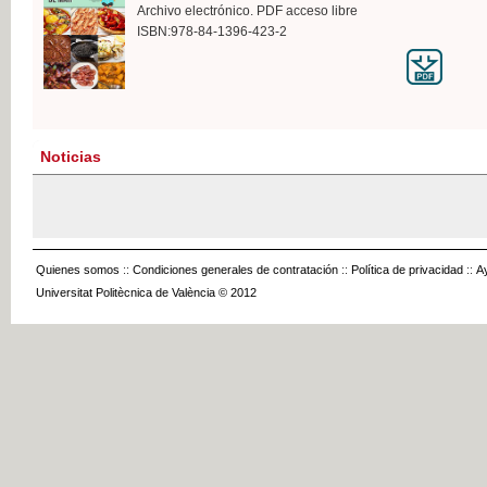
Archivo electrónico. PDF acceso libre
ISBN:978-84-1396-423-2
Noticias
Quienes somos
::
Condiciones generales de contratación
::
Política de privacidad
::
A
Universitat Politècnica de València © 2012