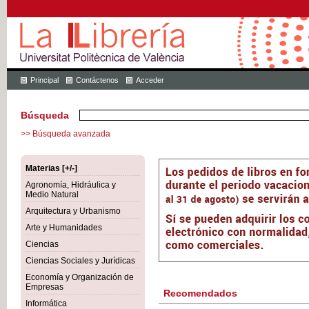
Principal
Contáctenos
Acceder
Búsqueda
>> Búsqueda avanzada
Materias [+/-]
Agronomía, Hidráulica y
Medio Natural
Arquitectura y Urbanismo
Arte y Humanidades
Ciencias
Ciencias Sociales y Jurídicas
Economía y Organización de
Empresas
Recomendados
Informática