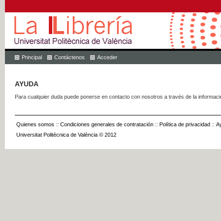
Principal
Contáctenos
Acceder
AYUDA
Para cualquier duda puede ponerse en contacto con nosotros a través de la informac
Quienes somos
::
Condiciones generales de contratación
::
Política de privacidad
::
A
Universitat Politècnica de València © 2012