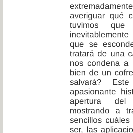
extremadame
averiguar qué 
tuvimos que a
inevitablemente
que se escond
tratará de una 
nos condena a 
bien de un cofr
salvará? Este
apasionante his
apertura del
mostrando a t
sencillos cuáles
ser, las aplicac