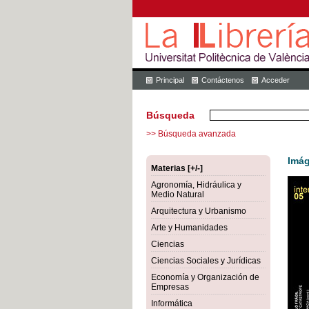
Principal
Contáctenos
Acceder
Búsqueda
>> Búsqueda avanzada
Imág
Materias [+/-]
Agronomía, Hidráulica y
Medio Natural
Arquitectura y Urbanismo
Arte y Humanidades
Ciencias
Ciencias Sociales y Jurídicas
Economía y Organización de
Empresas
Informática