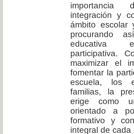
importancia
integración y c
ámbito escolar y
procurando as
educativa e
participativa. 
maximizar el i
fomentar la parti
escuela, los 
familias, la pr
erige como un
orientado a po
formativo y cont
integral de cada 