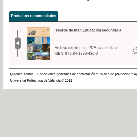
Productos recomendados
Tesoros de mar. Educación secundaria
Archivo electrónico. PDF acceso libre
Li
Ac
ISBN: 978-84-1396-430-0
Quienes somos
::
Condiciones generales de contratación
::
Política de privacidad
::
A
Universitat Politècnica de València © 2012