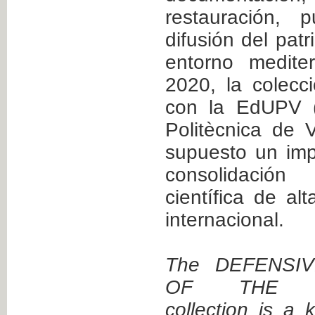
restauración, 
difusión del patr
entorno medite
2020, la colecc
con la EdUPV (E
Politècnica de 
supuesto un imp
consolidación
científica de alt
internacional.
The DEFENSI
OF THE ME
collection is a 