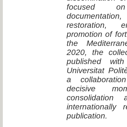
focused o
documentatio
restoration, 
promotion of fort
the Mediterran
2020, the coll
published with
Universitat Poli
a collaborati
decisive m
consolidation 
internationally 
publication.