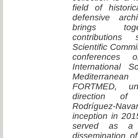
field of historic
defensive archi
brings toge
contributions
Scientific Commi
conferences 
International Sc
Mediterranean
FORTMED, und
direction of
Rodríguez-Na
inception in 201
served as a 
dissemination of