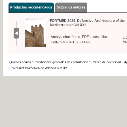
Productos recomendados
Sobre los autores
FORTMED 2026. Defensive Architecture of the
Mediterranean Vol XXII
Archivo electrónico. PDF acceso libre
Li
Ac
ISBN: 978-84-1396-411-9
Quienes somos
::
Condiciones generales de contratación
::
Política de privacidad
::
A
Universitat Politècnica de València © 2012