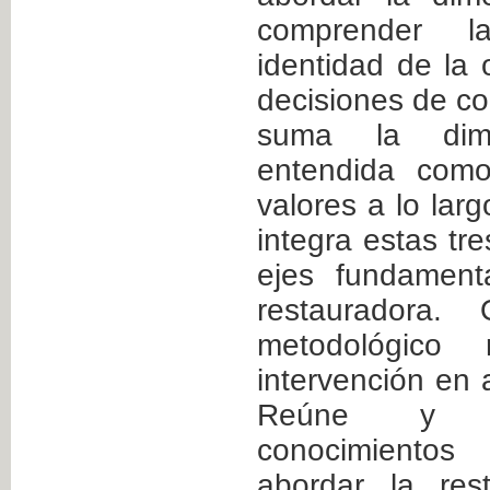
comprender l
identidad de la
decisiones de co
suma la dimen
entendida como
valores a lo larg
integra estas t
ejes fundament
restauradora.
metodológico 
intervención en
Reúne y si
conocimientos
abordar la res