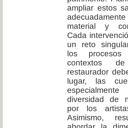
ampliar estos s
adecuadamente 
material y con
Cada intervenci
un reto singula
los procesos
contextos de
restaurador debe
lugar, las cue
especialmente
diversidad de m
por los artist
Asimismo, resu
abordar la dim