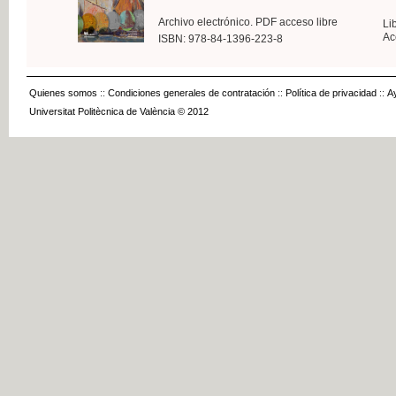
Archivo electrónico. PDF acceso libre
Li
Ac
ISBN: 978-84-1396-223-8
Quienes somos
::
Condiciones generales de contratación
::
Política de privacidad
::
A
Universitat Politècnica de València © 2012