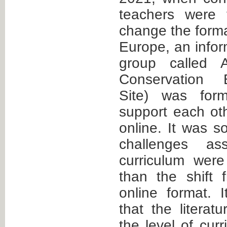
teachers were 
change the format
Europe, an infor
group called 
Conservation 
Site) was for
support each ot
online. It was s
challenges as
curriculum wer
than the shift 
online format. 
that the literat
the level of cur