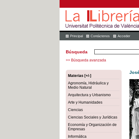
Principal
Contáctenos
Acceder
Búsqueda
>> Búsqueda avanzada
José
Materias [+/-]
Agronomía, Hidráulica y
Medio Natural
Arquitectura y Urbanismo
Arte y Humanidades
Ciencias
Ciencias Sociales y Jurídicas
Economía y Organización de
Empresas
Informática