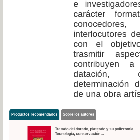
e investigador
carácter form
conocedore
interlocutores d
con el objetiv
trasmitir aspe
contribuyen a 
datación, 
determinación d
de una obra artís
Productos recomendados
Sobre los autores
Tratado del dorado, plateado y su policromía.
Tecnología, conservación ...