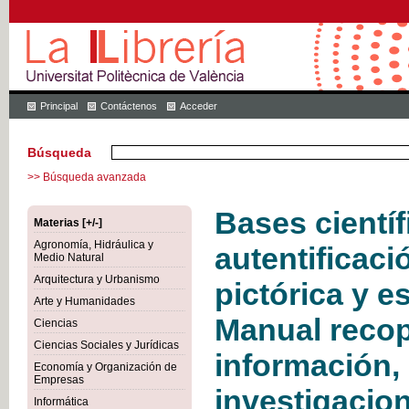
Principal
Contáctenos
Acceder
Búsqueda
>> Búsqueda avanzada
Bases científ
Materias [+/-]
Agronomía, Hidráulica y
autentificaci
Medio Natural
Arquitectura y Urbanismo
pictórica y e
Arte y Humanidades
Manual recop
Ciencias
Ciencias Sociales y Jurídicas
información,
Economía y Organización de
Empresas
investigacion
Informática