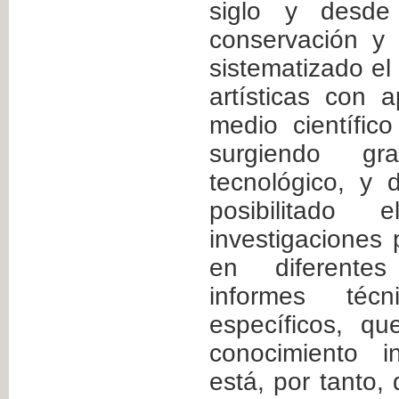
siglo y desde
conservación y 
sistematizado el
artísticas con 
medio científic
surgiendo gr
tecnológico, y
posibilitado 
investigaciones 
en diferentes
informes téc
específicos, q
conocimiento i
está, por tanto, 