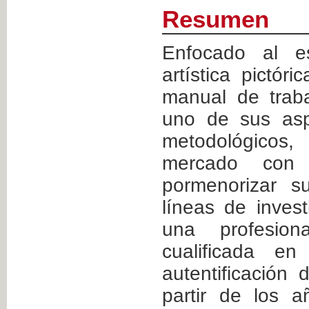
Resumen
Enfocado al e
artística pictóri
manual de trab
uno de sus asp
metodológicos
mercado con 
pormenorizar s
líneas de investi
una profesiona
cualificada e
autentificación
partir de los 