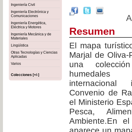
Ingeniería Civil
Ingeniería Electrónica y
A
Comunicaciones
Ingeniería Energética,
Eléctrica y Motores
Resumen
Ingeniería Mecánica y de
Materiales
El mapa turístico
Lingüística
Otras Tecnologías y Ciencias
Marjal de Oliva
Aplicadas
una colección
Varios
humedales 
Colecciones [+/-]
internacional
Convenio de Ra
el Ministerio Esp
Pesca, Alime
Ambiente.En el
aparece un mapa