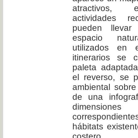
atractivos, 
actividades r
pueden lleva
espacio natu
utilizados en 
itinerarios se
paleta adaptada
el reverso, se 
ambiental sobre
de una infogra
dimensiones
correspondiente
hábitats existe
costero