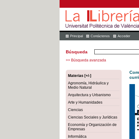
Principal
Contáctenos
Acceder
Búsqueda
>> Búsqueda avanzada
Comp
Materias [+/-]
curr
Agronomía, Hidráulica y
Medio Natural
Arquitectura y Urbanismo
Arte y Humanidades
Ciencias
Ciencias Sociales y Jurídicas
Economía y Organización de
Empresas
Informática