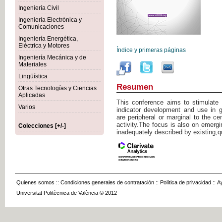
Ingeniería Civil
Ingeniería Electrónica y
Comunicaciones
Ingeniería Energética,
Eléctrica y Motores
Índice y primeras páginas
Ingeniería Mecánica y de
Materiales
Lingüística
Resumen
Otras Tecnologías y Ciencias
Aplicadas
This conference aims to stimulate
Varios
indicator development and use in g
are peripheral or marginal to the ce
activity.The focus is also on emergi
Colecciones [+/-]
inadequately described by existing,qua
Quienes somos
::
Condiciones generales de contratación
::
Política de privacidad
::
A
Universitat Politècnica de València © 2012