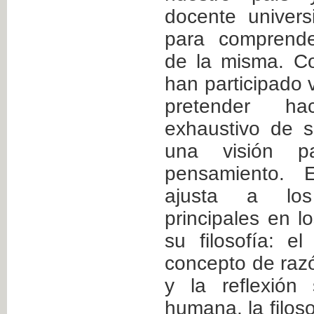
docente univers
para comprende
de la misma. Co
han participado 
pretender ha
exhaustivo de s
una visión p
pensamiento. 
ajusta a los
principales en l
su filosofía: el
concepto de razón
y la reflexión
humana, la filosof