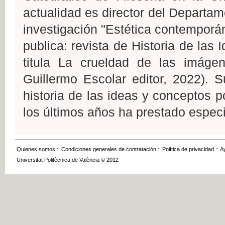
actualidad es director del Departam
investigación "Estética contemporán
publica: revista de Historia de las 
titula La crueldad de las imágene
Guillermo Escolar editor, 2022). 
historia de las ideas y conceptos p
los últimos años ha prestado especi
Quienes somos
::
Condiciones generales de contratación
::
Política de privacidad
::
A
Universitat Politècnica de València © 2012