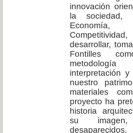
innovación orie
la sociedad, 
Economía,
Competitivid
desarrollar, tom
Fontilles c
metodologí
interpretación 
nuestro patrimo
materiales com
proyecto ha pret
historia arquite
su imagen,
desaparecidos,