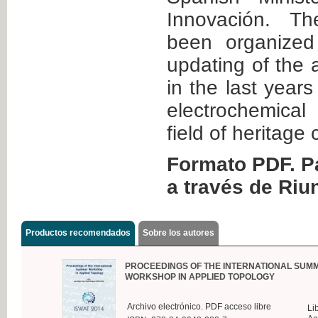
Innovación. T
been organized
updating of the 
in the last years
electrochemica
field of heritage
Formato PDF. Pa
a través de Riu
Productos recomendados
Sobre los autores
PROCEEDINGS OF THE INTERNATIONAL SUM
WORKSHOP IN APPLIED TOPOLOGY
Archivo electrónico. PDF acceso libre
Li