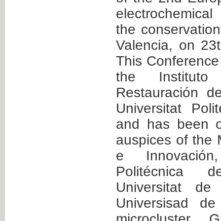
electrochemical
the conservation
Valencia, on 23
This Conference
the Instituto
Restauración de
Universitat Pol
and has been o
auspices of the 
e Innovación,
Politécnica 
Universitat de
Universisad d
microcluster 