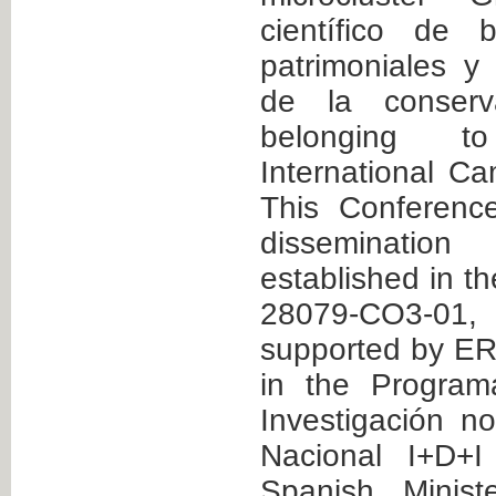
científico de 
patrimoniales y
de la conserv
belonging t
International C
This Conferenc
dissemination
established in t
28079-CO3-01
supported by ER
in the Program
Investigación n
Nacional I+D+I
Spanish Minist