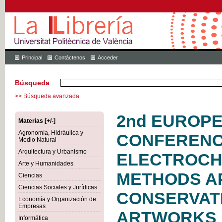
Principal
Contáctenos
Acceder
Búsqueda
>> Búsqueda avanzada
2nd EUROP
Materias [+/-]
Agronomía, Hidráulica y
CONFERENC
Medio Natural
Arquitectura y Urbanismo
ELECTROCH
Arte y Humanidades
METHODS AP
Ciencias
Ciencias Sociales y Jurídicas
CONSERVAT
Economía y Organización de
Empresas
ARTWORKS
Informática