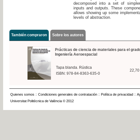
decomposed into a set of simpler
inputs and outputs. These componen
allows showing up some implementati
levels of abstraction.
También compraron
Sobre los autores
Prácticas de ciencia de materiales para el grad
Ingeniería Aeroespacial
Tapa blanda. Rústica
22,70
ISBN: 978-84-8363-635-0
Quienes somos
::
Condiciones generales de contratación
::
Política de privacidad
::
A
Universitat Politècnica de València © 2012