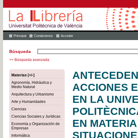
Principal
Contáctenos
Acceder
Búsqueda
>> Búsqueda avanzada
ANTECEDEN
Materias [+/-]
Agronomía, Hidráulica y
ACCIONES 
Medio Natural
Arquitectura y Urbanismo
EN LA UNIV
Arte y Humanidades
POLITÈCNIC
Ciencias
Ciencias Sociales y Jurídicas
EN MATERIA
Economía y Organización de
Empresas
SITUACIONE
Informática