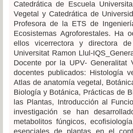
Catedrática de Escuela Universita
Vegetal y Catedrática de Universi
Profesora de la ETS de Ingenierí
Ecosistemas Agroforestales. Ha o
ellos vicerrectora y directora d
Universitat Ramon Llul-IQS_Genera
Docente por la UPV- Generalitat 
docentes publicados: Histología ve
Atlas de anatomía vegetal, Botánica
Biología y Botánica, Prácticas de Bi
las Plantas, Introducción al Func
investigación se han desarrolla
metabolitos fúngicos, ecofisiologí
esenciales de plantas en el con