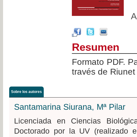
A
Resumen
Formato PDF. Par
través de Riunet
Sobre los autores
Santamarina Siurana, Mª Pilar
Licenciada en Ciencias Biológi
Doctorado por la UV (realizado e