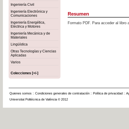
Ingeniería Civil
Ingeniería Electrónica y
Resumen
Comunicaciones
Ingeniería Energética,
Formato PDF. Para acceder al libro 
Eléctrica y Motores
Ingeniería Mecánica y de
Materiales
Lingüística
Otras Tecnologías y Ciencias
Aplicadas
Varios
Colecciones [+/-]
Quienes somos
::
Condiciones generales de contratación
::
Política de privacidad
::
A
Universitat Politècnica de València © 2012