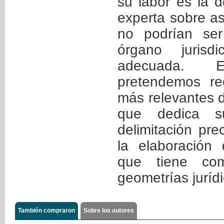
su labor es la 
experta sobre a
no podrían ser
órgano jurisd
adecuada.
pretendemos re
más relevantes de
que dedica s
delimitación prec
la elaboración 
que tiene com
geometrías jurídi
También compraron
Sobre los autores