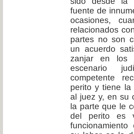
sido desde la 
fuente de innume
ocasiones, cua
relacionados con
partes no son 
un acuerdo sati
zanjar en los 
escenario jud
competente re
perito y tiene l
al juez y, en su
la parte que le c
del perito es 
funcionamiento 