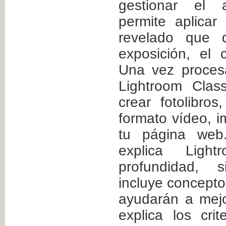
gestionar el a
permite aplicar
revelado que d
exposición, el 
Una vez proces
Lightroom Clas
crear fotolibro
formato vídeo, i
tu página web.
explica Ligh
profundidad, 
incluye concepto
ayudarán a mejo
explica los cri