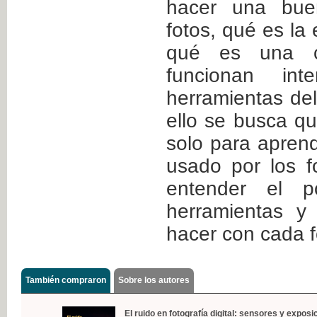
hacer una bue
fotos, qué es la 
qué es una c
funcionan int
herramientas de
ello se busca que
solo para apren
usado por los f
entender el 
herramientas y
hacer con cada f
También compraron
Sobre los autores
El ruido en fotografía digital: sensores y exposi