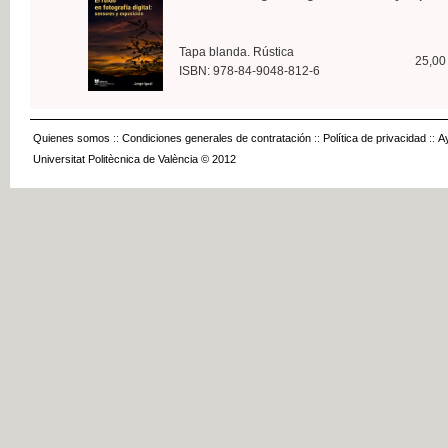
Tapa blanda. Rústica
25,00
ISBN: 978-84-9048-812-6
Quienes somos
::
Condiciones generales de contratación
::
Política de privacidad
::
A
Universitat Politècnica de València © 2012